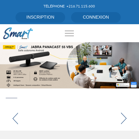
TÉLÉPHONE
+216.71.115.600