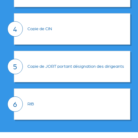
4
Copie de CIN
5
Copie de JORT portant désignation des dirigeants
6
RIB