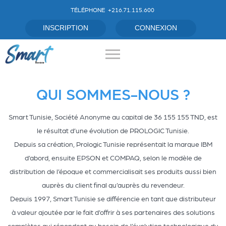
TÉLÉPHONE
+216.71.115.600
QUI SOMMES-NOUS ?
Smart Tunisie, Société Anonyme au capital de 36 155 155 TND, est
le résultat d’une évolution de PROLOGIC Tunisie.
Depuis sa création, Prologic Tunisie représentait la marque IBM
d’abord, ensuite EPSON et COMPAQ, selon le modèle de
distribution de l’époque et commercialisait ses produits aussi bien
auprès du client final qu’auprès du revendeur.
Depuis 1997, Smart Tunisie se différencie en tant que distributeur
à valeur ajoutée par le fait d’offrir à ses partenaires des solutions
complètes qui répondent au besoin de l’évolution technologique du